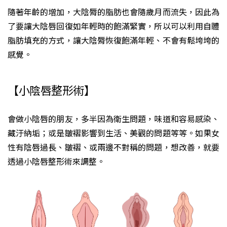
隨著年齡的增加，大陰脣的脂肪也會隨歲月而流失，因此為
了要讓大陰唇回復如年輕時的飽滿緊實，所以可以利用自體
脂肪填充的方式，讓大陰脣恢復飽滿年輕、不會有鬆垮垮的
感覺。
【小陰唇整形術】
會做小陰唇的朋友，多半因為衛生問題，味道和容易感染、
藏汙納垢；或是皺褶影響到生活、美觀的問題等等。如果女
性有陰唇過長、皺褶、或兩邊不對稱的問題，想改善，就要
透過小陰唇整形術來調整。