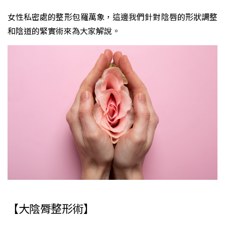
女性私密處的整形包羅萬象，這邊我們針對陰唇的形狀調整
和陰道的緊實術來為大家解說。
【大陰脣整形術】