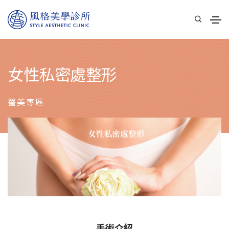
女性私密處整形
醫美專區
手術介紹