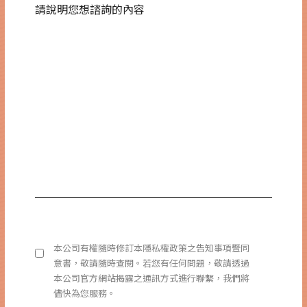
本公司有權隨時修訂本隱私權政策之告知事項暨同
意書，敬請隨時查閱。若您有任何問題，敬請透過
本公司官方網站揭露之通訊方式進行聯繫，我們將
儘快為您服務。