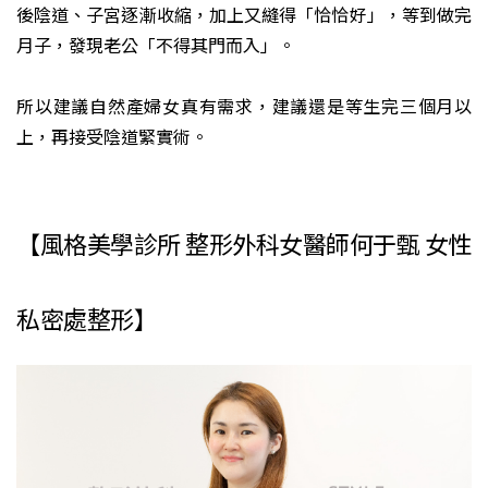
後陰道、子宮逐漸收縮，加上又縫得「恰恰好」，等到做完
月子，發現老公「不得其門而入」。
所以建議自然產婦女真有需求，建議還是等生完三個月以
上，再接受陰道緊實術。
【風格美學診所 整形外科女醫師何于甄 女性
私密處整形】