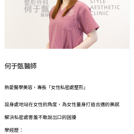
何于甄醫師
熱愛醫學美容，專長「女性私密處整形」
設身處地站在女性的角度，為女性量身打造合適的美感
解決私密處害羞不敢說出口的困擾
學經歷：