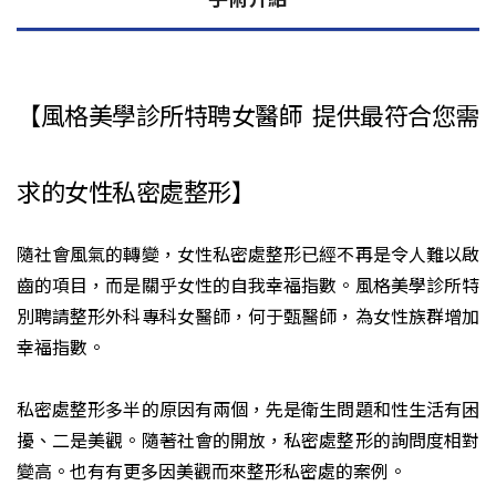
【風格美學診所特聘女醫師 提供最符合您需
求的女性私密處整形】
隨社會風氣的轉變，女性私密處整形已經不再是令人難以啟
齒的項目，而是關乎女性的自我幸福指數。風格美學診所特
別聘請整形外科專科女醫師，何于甄醫師，為女性族群增加
幸福指數。
私密處整形多半的原因有兩個，先是衛生問題和性生活有困
擾、二是美觀。隨著社會的開放，私密處整形的詢問度相對
變高。也有有更多因美觀而來整形私密處的案例。