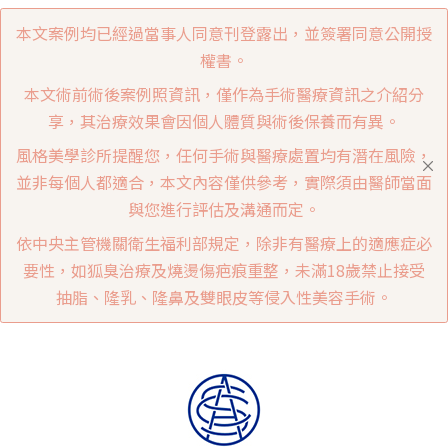
本文案例均已經過當事人同意刊登露出，並簽署同意公開授
權書。
本文術前術後案例照資訊，僅作為手術醫療資訊之介紹分
享，其治療效果會因個人體質與術後保養而有異。
風格美學診所提醒您，任何手術與醫療處置均有潛在風險，
並非每個人都適合，本文內容僅供參考，實際須由醫師當面
與您進行評估及溝通而定。
依中央主管機關衛生福利部規定，除非有醫療上的適應症必
要性，如狐臭治療及燒燙傷疤痕重整，未滿18歲禁止接受
抽脂、隆乳、隆鼻及雙眼皮等侵入性美容手術。