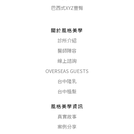
巴西式XYZ豐臀
關於風格美學
診所介紹
醫師陣容
線上諮詢
OVERSEAS GUESTS
台中隆乳
台中植髮
風格美學資訊
真實故事
案例分享