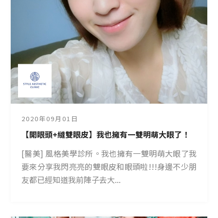
2020年09月01日
【開眼頭+縫雙眼皮】我也擁有一雙明萌大眼了！
[醫美] 風格美學診所。我也擁有一雙明萌大眼了我
要來分享我閃亮亮的雙眼皮和眼頭啦!!!身邊不少朋
友都已經知道我前陣子去大...