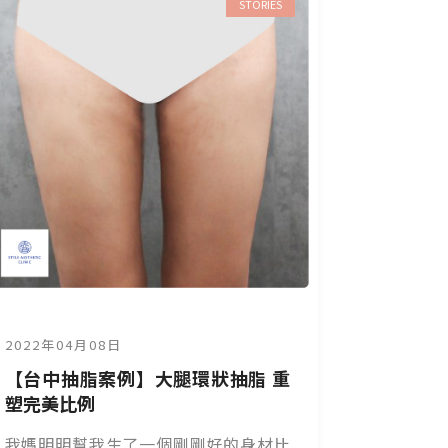
STORIES
2022年04月08日
【台中抽脂案例】大腿環狀抽脂 重
塑完美比例
我媽明明幫我生了一個剛剛好的身材比