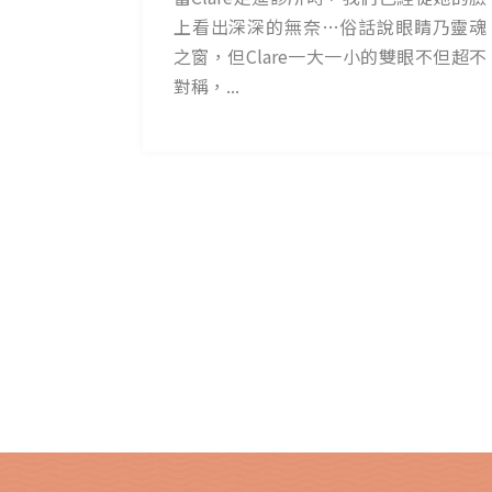
上看出深深的無奈…俗話說眼睛乃靈魂
之窗，但Clare一大一小的雙眼不但超不
對稱，...