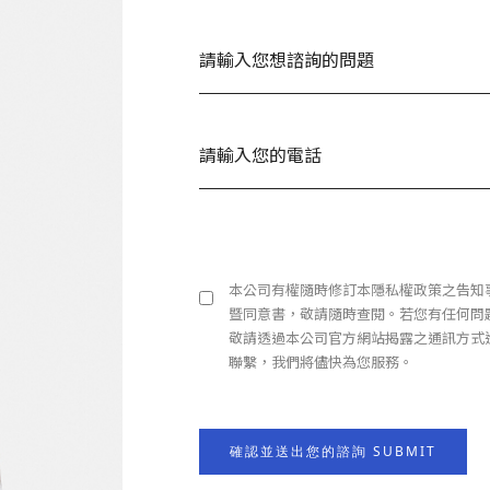
本公司有權隨時修訂本隱私權政策之告知
暨同意書，敬請隨時查閱。若您有任何問
敬請透過本公司官方網站揭露之通訊方式
聯繫，我們將儘快為您服務。
確認並送出您的諮詢 SUBMIT
書。