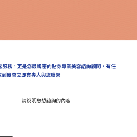
容服務，更是您最親密的貼身專業美容諮詢顧問，有任
收到後會立即有專人與您聯繫