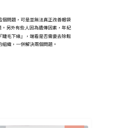
這個問題，可是並無法真正改善眼袋
題。另外有些人因為遺傳因素，年紀
『睫毛下緣』，端看是否需要去除鬆
的組織，一併解決兩個問題。