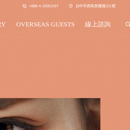
+886-4-23051567
台中巿西區民權路231號
RY
OVERSEAS GUESTS
線上諮詢