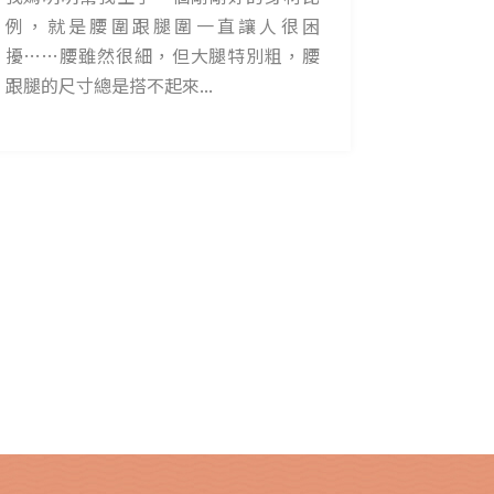
例，就是腰圍跟腿圍一直讓人很困
擾……腰雖然很細，但大腿特別粗，腰
跟腿的尺寸總是搭不起來...