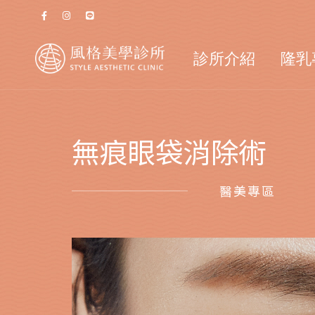
診所介紹
隆乳
無痕眼袋消除術
醫美專區