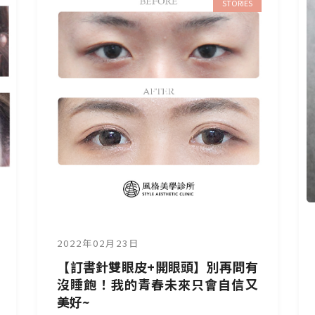
STORIES
2022年02月23日
【訂書針雙眼皮+開眼頭】別再問有
沒睡飽！我的青春未來只會自信又
美好~