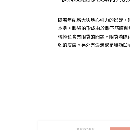
隨著年紀增大與地心引力的影響，
本身。眼袋的形成由於眼下筋膜鬆
輕輕也會有眼袋的問題。眼袋消除
弛的皮膚。另外有淚溝或是臉頰凹