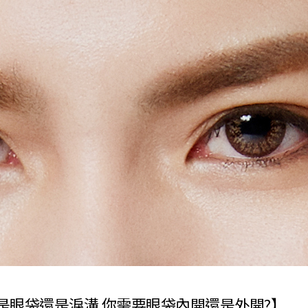
是眼袋還是淚溝 你需要眼袋內開還是外開?】