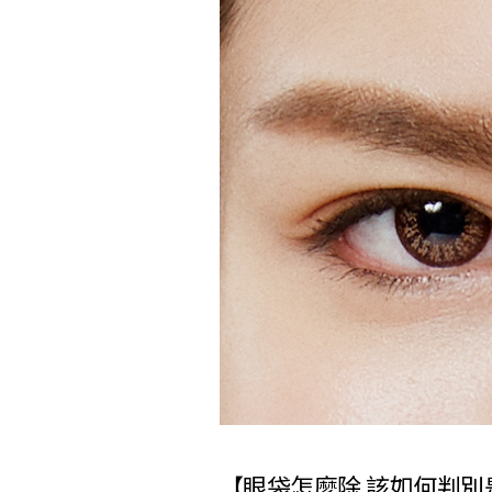
【眼袋怎麼除 該如何判別