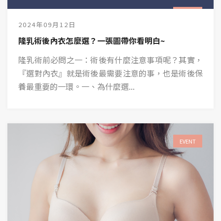
EVENT
2024年09月12日
隆乳術後內衣怎麼選？一張圖帶你看明白~
隆乳術前必問之一：術後有什麼注意事項呢？其實，
『選對內衣』就是術後最需要注意的事，也是術後保
養最重要的一環。一、為什麼選...
EVENT