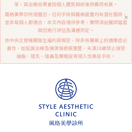
享，其治療效果會因個人體質與術後保養而有異。
風格美學診所提醒您，任何手術與醫療處置均有潛在風險，
並非每個人都適合，本文內容僅供參考，實際須由醫師當面
與您進行評估及溝通而定。
依中央主管機關衛生福利部規定，除非有醫療上的適應症必
要性，如狐臭治療及燒燙傷疤痕重整，未滿18歲禁止接受
抽脂、隆乳、隆鼻及雙眼皮等侵入性美容手術。