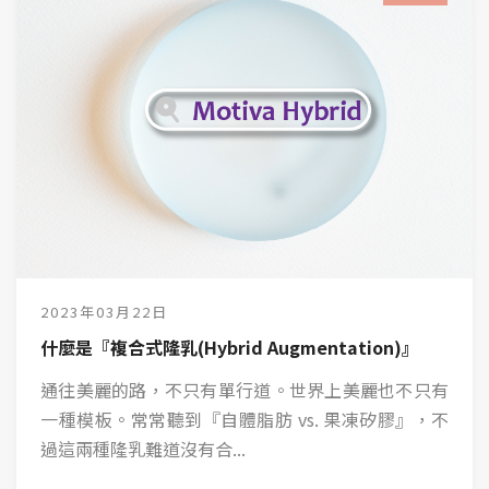
2023年03月22日
什麼是『複合式隆乳(Hybrid Augmentation)』
通往美麗的路，不只有單行道。世界上美麗也不只有
一種模板。常常聽到『自體脂肪 vs. 果凍矽膠』，不
過這兩種隆乳難道沒有合...