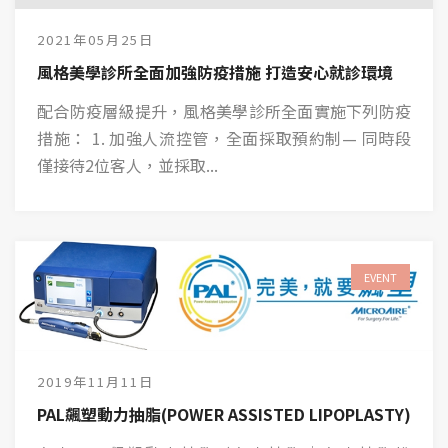
2021年05月25日
風格美學診所全面加強防疫措施 打造安心就診環境
配合防疫層級提升，風格美學診所全面實施下列防疫
措施： 1. 加強人流控管，全面採取預約制— 同時段
僅接待2位客人，並採取...
EVENT
2019年11月11日
PAL飆塑動力抽脂(POWER ASSISTED LIPOPLASTY)