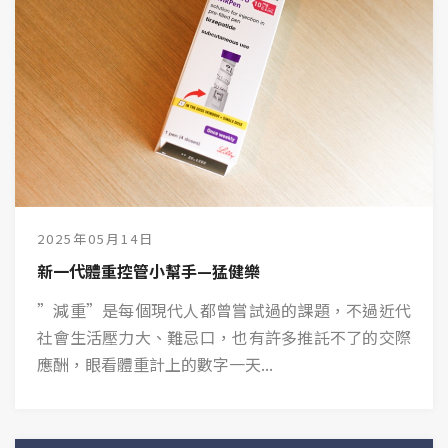
2025年05月14日
新一代體重控管小幫手—猛健樂
”減重”是每個現代人都曾嘗試過的課題，不過近代
社會生活壓力大、難忌口，也有許多推託不了的交際
應酬，眼看體重計上的數字一天...