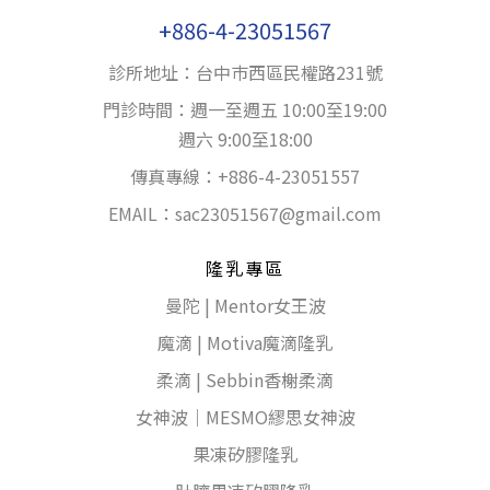
+886-4-23051567
診所地址：台中巿西區民權路231號
門診時間：週一至週五 10:00至19:00
週六 9:00至18:00
傳真專線：+886-4-23051557
EMAIL：
sac23051567@gmail.com
隆乳專區
曼陀 | Mentor女王波
魔滴 | Motiva魔滴隆乳
柔滴 | Sebbin香榭柔滴
女神波｜MESMO繆思女神波
果凍矽膠隆乳