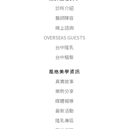
診所介紹
醫師陣容
線上諮詢
OVERSEAS GUESTS
台中隆乳
台中植髮
風格美學資訊
真實故事
案例分享
媒體報導
最新活動
隆乳專區