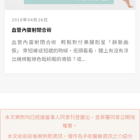
2018年04月26日
血管內雷射閉合術
血管內雷射閉合術 輕鬆對付美腿剋星「靜脈曲
張」 穿短褲或短裙的時候，低頭看看，腿上有沒有浮
出幾條藍綠色蚯蚓般的青筋？或...
本文案例均已經過當事人同意刊登露出，並簽署同意公開授
權書。
本文術前術後案例照資訊，僅作為手術醫療資訊之介紹分