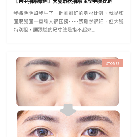
【台中抽脂案例】大腿環狀抽脂 重塑完美比例
我媽明明幫我生了一個剛剛好的身材比例，就是腰
圍跟腿圍一直讓人很困擾……腰雖然很細，但大腿
特別粗，腰跟腿的尺寸總是搭不起來...
STORIES