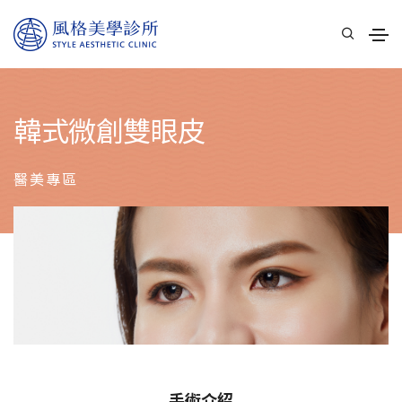
韓式微創雙眼皮
醫美專區
手術介紹