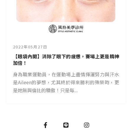
2022年05月27日
【眼袋內開】消除了眼下的疲憊，賽場上更是精神
加倍！
身為職業運動員，在運動場上盡情揮灑努力與汗水
是Aileen的夢想，尤其終於得來勝利的殊榮時，更
是她無與倫比的驕傲！只是每...