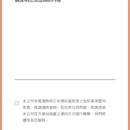
本公司有權隨時修訂本隱私權政策之告知事項暨同
意書，敬請隨時查閱。若您有任何問題，敬請透過
本公司官方網站揭露之通訊方式進行聯繫，我們將
儘快為您服務。