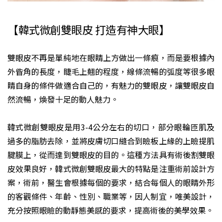
【韓式微創雙眼皮 打造有神大眼】
雙眼皮不再是單純地在眼睛上方做出一條痕，而是要根據內
外眥角的長度，睫毛上翹的程度，線條流暢的弧度等很多眼
睛自身的條件做適合自己的，有魅力的雙眼皮，讓雙眼皮自
然流暢，煥發十足的動人魅力。
韓式微創雙眼皮是用3-4公分左右的切口，部分眼輪匝肌及
過多的脂肪去除，並將皮膚切口縫合到瞼板上緣的上瞼提肌
腱膜上，從而達到雙眼皮的目的。這種方法具有術後割雙眼
皮效果良好，韓式微創雙眼皮最大的特點是注重術前設計方
案，術前，醫生會根據每個的要求，結合每個人的眼睛外形
的客觀條件、年齡、性別、職業等，因人制宜，唯美設計，
充分按照眼瞼的動靜態美感的要求，提高術後的美學效果。