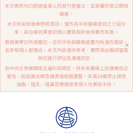
本文案例均已經過當事人同意刊登露出，並簽署同意公開授
權書。
本文術前術後案例照資訊，僅作為手術醫療資訊之介紹分
享，其治療效果會因個人體質與術後保養而有異。
風格美學診所提醒您，任何手術與醫療處置均有潛在風險，
並非每個人都適合，本文內容僅供參考，實際須由醫師當面
與您進行評估及溝通而定。
依中央主管機關衛生福利部規定，除非有醫療上的適應症必
要性，如狐臭治療及燒燙傷疤痕重整，未滿18歲禁止接受
抽脂、隆乳、隆鼻及雙眼皮等侵入性美容手術。