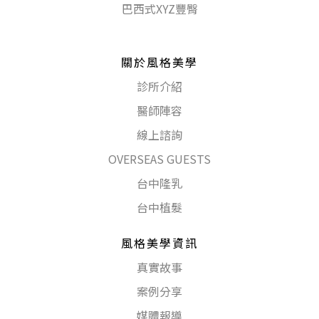
巴西式XYZ豐臀
關於風格美學
診所介紹
醫師陣容
線上諮詢
OVERSEAS GUESTS
台中隆乳
台中植髮
風格美學資訊
真實故事
案例分享
媒體報導