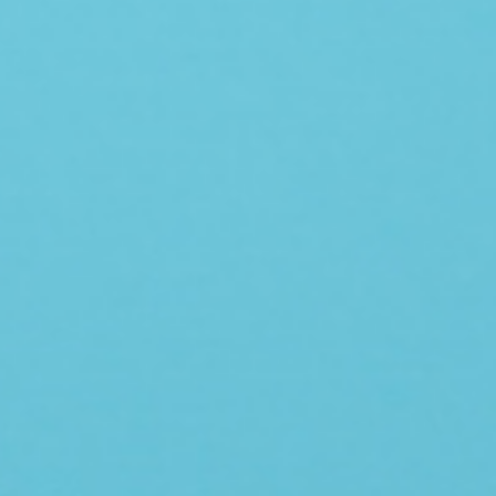
本文案例均已經過當事人同意刊登露出，並簽署同意公開授權