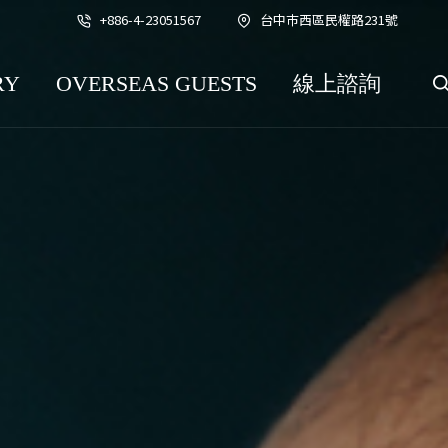
+886-4-23051567
台中巿西區民權路231號
RY
OVERSEAS GUESTS
線上諮詢