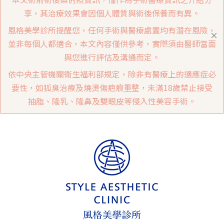
享，其治療效果會因個人體質與術後保養而有異。
風格美學診所提醒您，任何手術與醫療處置均有潛在風險，
並非每個人都適合，本文內容僅供參考，實際須由醫師當面
與您進行評估及溝通而定。
依中央主管機關衛生福利部規定，除非有醫療上的適應症必
要性，如狐臭治療及燒燙傷疤痕重整，未滿18歲禁止接受
抽脂、隆乳、隆鼻及雙眼皮等侵入性美容手術。