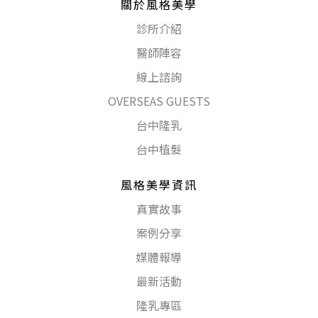
關於風格美學
診所介紹
醫師陣容
線上諮詢
OVERSEAS GUESTS
台中隆乳
台中植髮
風格美學資訊
真實故事
案例分享
媒體報導
最新活動
隆乳專區