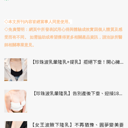
◇本文所刊內容皆經當事人同意使用。
◇免責聲明：網頁中所發表試用心得與體驗成效實因個人體質及感
受而有不同。 如需協助或希望獲得更多相關產品資訊，請洽診所醫
師相關專業意見。
【珍珠波乳暈隆乳+提乳】拒絕下垂！開心擁...
【珍珠波乳暈隆乳】告別產後下垂、迎接18...
【女王波腋下隆乳】不再猶豫、圓夢變美要