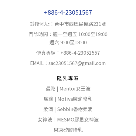
+886-4-23051567
診所地址：台中巿西區民權路231號
門診時間：週一至週五 10:00至19:00
週六 9:00至18:00
傳真專線：+886-4-23051557
EMAIL：
sac23051567@gmail.com
隆乳專區
曼陀 | Mentor女王波
魔滴 | Motiva魔滴隆乳
柔滴 | Sebbin香榭柔滴
女神波｜MESMO繆思女神波
果凍矽膠隆乳