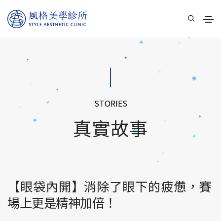
STORIES
真實故事
【眼袋內開】消除了眼下的疲憊，賽
場上更是精神加倍！