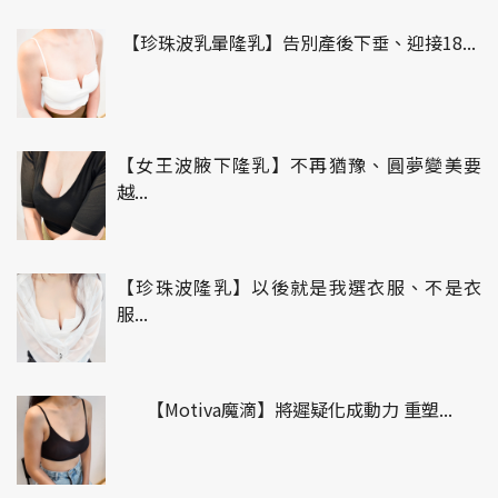
【珍珠波乳暈隆乳】告別產後下垂、迎接18...
【女王波腋下隆乳】不再猶豫、圓夢變美要
越...
【珍珠波隆乳】以後就是我選衣服、不是衣
服...
【Motiva魔滴】將遲疑化成動力 重塑...