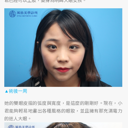
▲
術後一周
她的雙眼皮摺的弧度與寬度，是這麼的剛剛好。現在，小
君能夠輕易地畫出各種風格的眼妝，並且擁有那充滿電力
的迷人大眼。