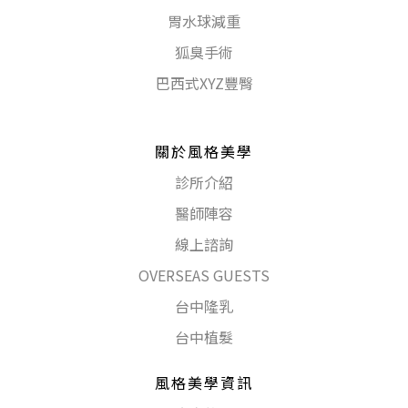
胃水球減重
狐臭手術
巴西式XYZ豐臀
關於風格美學
診所介紹
醫師陣容
線上諮詢
OVERSEAS GUESTS
台中隆乳
台中植髮
風格美學資訊