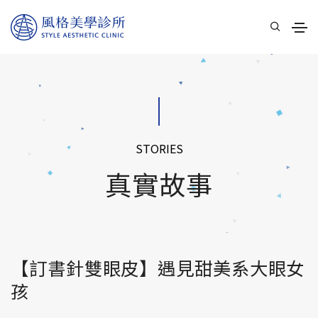
STORIES
真實故事
【訂書針雙眼皮】遇見甜美系大眼女
孩