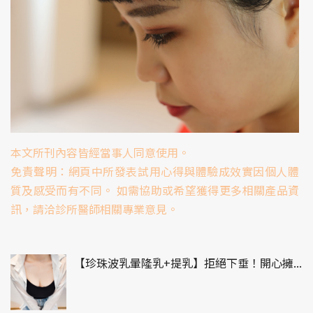
本文所刊內容皆經當事人同意使用。
免責聲明：網頁中所發表試用心得與體驗成效實因個人體
質及感受而有不同。 如需協助或希望獲得更多相關產品資
訊，請洽診所醫師相關專業意見。
【珍珠波乳暈隆乳+提乳】拒絕下垂！開心擁...