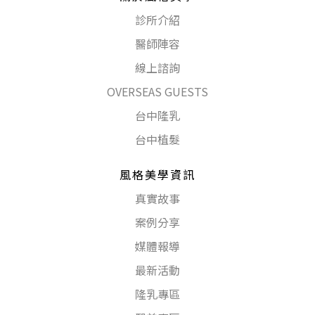
診所介紹
醫師陣容
線上諮詢
OVERSEAS GUESTS
台中隆乳
台中植髮
風格美學資訊
真實故事
案例分享
媒體報導
最新活動
隆乳專區