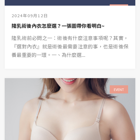
EVENT
2024年09月12日
隆乳術後內衣怎麼選？一張圖帶你看明白~
隆乳術前必問之一：術後有什麼注意事項呢？其實，
『選對內衣』就是術後最需要注意的事，也是術後保
養最重要的一環。一、為什麼選...
EVENT