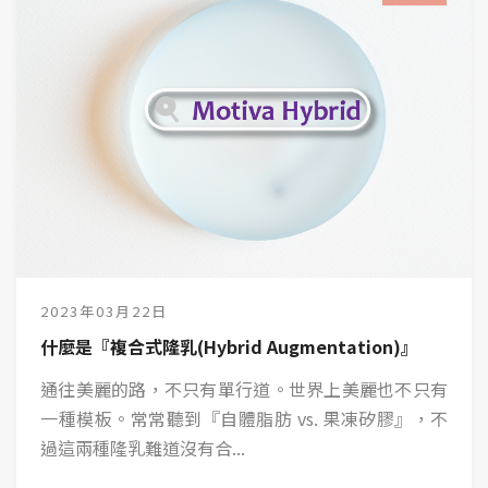
2023年03月22日
什麼是『複合式隆乳(Hybrid Augmentation)』
通往美麗的路，不只有單行道。世界上美麗也不只有
一種模板。常常聽到『自體脂肪 vs. 果凍矽膠』，不
過這兩種隆乳難道沒有合...