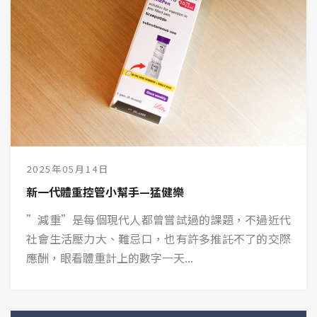
2025年05月14日
新一代體重控管小幫手—猛健樂
”減重”是每個現代人都曾嘗試過的課題，不過近代
社會生活壓力大、難忌口，也有許多推託不了的交際
應酬，眼看體重計上的數字一天...