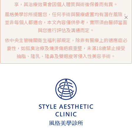
享，其治療效果會因個人體質與術後保養而有異。
風格美學診所提醒您，任何手術與醫療處置均有潛在風險，
並非每個人都適合，本文內容僅供參考，實際須由醫師當面
與您進行評估及溝通而定。
依中央主管機關衛生福利部規定，除非有醫療上的適應症必
要性，如狐臭治療及燒燙傷疤痕重整，未滿18歲禁止接受
抽脂、隆乳、隆鼻及雙眼皮等侵入性美容手術。