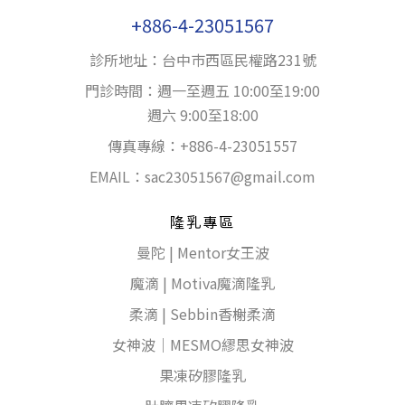
+886-4-23051567
診所地址：台中巿西區民權路231號
門診時間：週一至週五 10:00至19:00
週六 9:00至18:00
傳真專線：+886-4-23051557
EMAIL：
sac23051567@gmail.com
隆乳專區
曼陀 | Mentor女王波
魔滴 | Motiva魔滴隆乳
柔滴 | Sebbin香榭柔滴
女神波｜MESMO繆思女神波
果凍矽膠隆乳