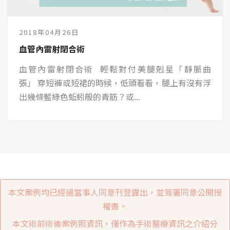
2018年04月26日
血管內雷射閉合術
血管內雷射閉合術 輕鬆對付美腿剋星「靜脈曲
張」 穿短褲或短裙的時候，低頭看看，腿上有沒有浮
出幾條藍綠色蚯蚓般的青筋？或...
本文案例均已經過當事人同意刊登露出，並簽署同意公開授
權書。
本文術前術後案例照資訊，僅作為手術醫療資訊之介紹分