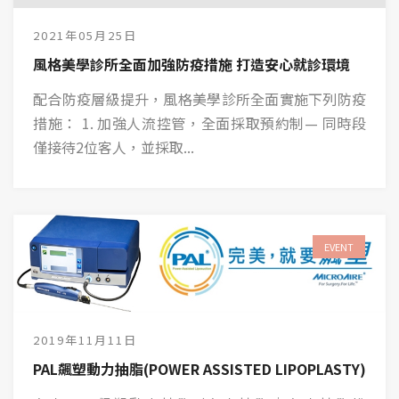
2021年05月25日
風格美學診所全面加強防疫措施 打造安心就診環境
配合防疫層級提升，風格美學診所全面實施下列防疫
措施： 1. 加強人流控管，全面採取預約制— 同時段
僅接待2位客人，並採取...
EVENT
2019年11月11日
PAL飆塑動力抽脂(POWER ASSISTED LIPOPLASTY)