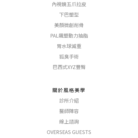
內視鏡五爪拉皮
下巴塑型
美顏微創削骨
PAL飆塑動力抽脂
胃水球減重
狐臭手術
巴西式XYZ豐臀
關於風格美學
診所介紹
醫師陣容
線上諮詢
OVERSEAS GUESTS