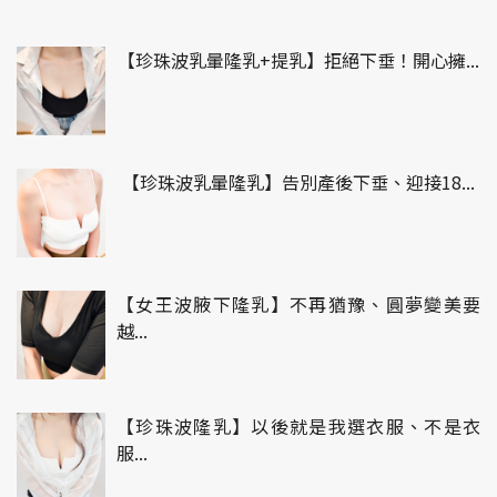
【珍珠波乳暈隆乳+提乳】拒絕下垂！開心擁...
【珍珠波乳暈隆乳】告別產後下垂、迎接18...
【女王波腋下隆乳】不再猶豫、圓夢變美要
越...
【珍珠波隆乳】以後就是我選衣服、不是衣
服...