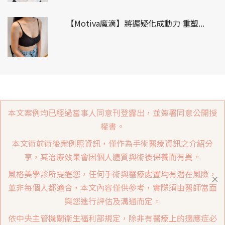
【Motiva魔滴】將遲疑化成動力 重塑...
本文案例均已經過當事人同意刊登露出，並簽署同意公開授
權書。
本文術前術後案例照資訊，僅作為手術醫療資訊之介紹分
享，其治療效果會因個人體質與術後保養而有異。
風格美學診所提醒您，任何手術與醫療處置均有潛在風險，
並非每個人都適合，本文內容僅供參考，實際須由醫師當面
與您進行評估及溝通而定。
依中央主管機關衛生福利部規定，除非有醫療上的適應症必