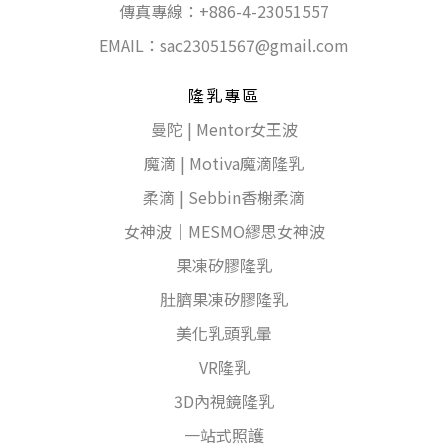
傳真專線：+886-4-23051557
EMAIL：
sac23051567@gmail.com
隆乳專區
曼陀 | Mentor女王波
魔滴 | Motiva魔滴隆乳
柔滴 | Sebbin香榭柔滴
女神波｜MESMO繆思女神波
果凍矽膠隆乳
肚臍果凍矽膠隆乳
美化乳頭乳暈
VR隆乳
3D內視鏡隆乳
一站式照護