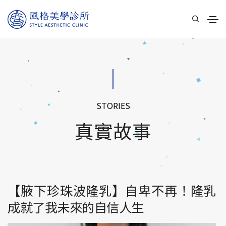
STORIES
真實故事
【腋下珍珠波隆乳】自卑不再！隆乳
成就了我未來的自信人生